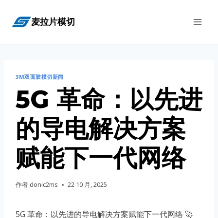
跳
麦拉片模切
到
内
容
3M双面胶模切新闻
5G 革命：以先进
的导电解决方案
赋能下一代网络
作者
donic2ms
22 10 月, 2025
5G 革命：以先进的导电解决方案赋能下一代网络 🚀