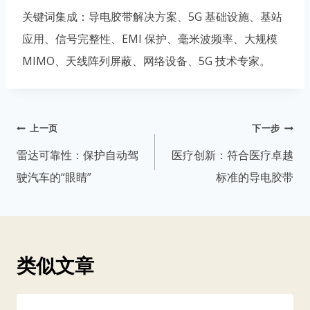
关键词集成：导电胶带解决方案、5G 基础设施、基站
应用、信号完整性、EMI 保护、毫米波频率、大规模
MIMO、天线阵列屏蔽、网络设备、5G 技术专家。
文
上一页
下一步
章
雷达可靠性：保护自动驾
医疗创新：符合医疗卓越
导
驶汽车的“眼睛”
标准的导电胶带
航
类似文章