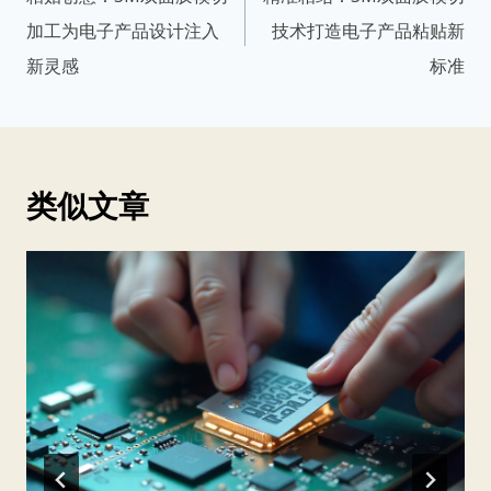
导
加工为电子产品设计注入
技术打造电子产品粘贴新
航
新灵感
标准
类似文章