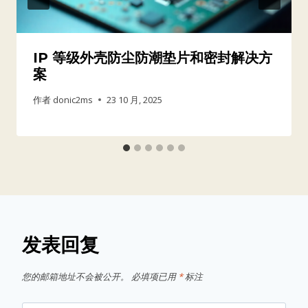
IP 等级外壳防尘防潮垫片和密封解决方
案
作者
donic2ms
23 10 月, 2025
发表回复
您的邮箱地址不会被公开。
必填项已用
*
标注