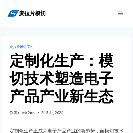
跳
麦拉片模切
到
内
容
麦拉片模切工艺
定制化生产：模
切技术塑造电子
产品产业新生态
作者
donic2ms
24 5 月, 2024
定制化生产正成为电子产品产业的新趋势，而模切技术