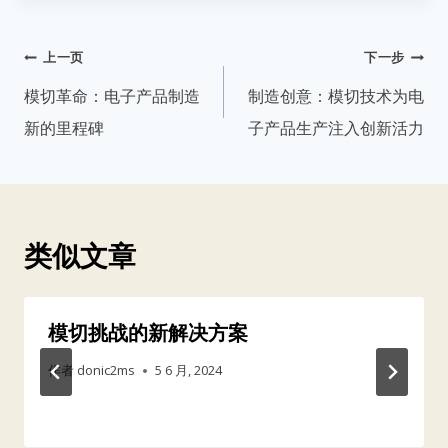
文
上一页
下一步
章
模切革命：电子产品制造
制造创意：模切技术为电
导
新的里程碑
子产品生产注入创新活力
航
类似文章
模切挑战的新解决方案
作者
donic2ms
5 6 月, 2024