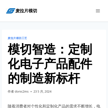
跳
麦拉片模切
到
内
容
麦拉片模切工艺
模切智造：定制
化电子产品配件
的制造新标杆
作者
donic2ms
23 5 月, 2024
随着消费者对个性化和定制化产品的需求不断增长，电