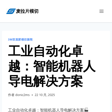
跳
麦拉片模切
到
内
容
3M双面胶模切新闻
工业自动化卓
越：智能机器人
导电解决方案
作者
donic2ms
22 10 月, 2025
工业自动化卓越：智能机器人导电解决方案🏭