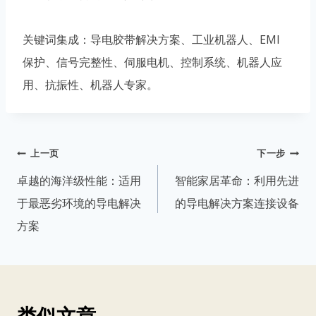
关键词集成：导电胶带解决方案、工业机器人、EMI
保护、信号完整性、伺服电机、控制系统、机器人应
用、抗振性、机器人专家。
文
上一页
下一步
章
卓越的海洋级性能：适用
智能家居革命：利用先进
导
于最恶劣环境的导电解决
的导电解决方案连接设备
航
方案