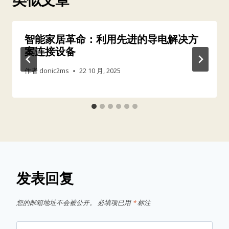
类似文章
智能家居革命：利用先进的导电解决方
案连接设备
作者
donic2ms
22 10 月, 2025
发表回复
您的邮箱地址不会被公开。
必填项已用
*
标注